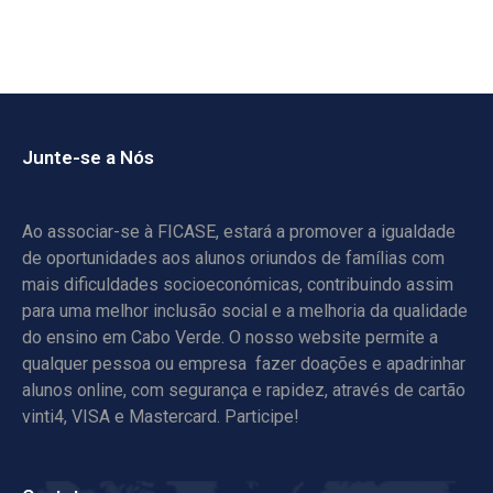
Junte-se a Nós
Ao associar-se à FICASE, estará a promover a igualdade
de oportunidades aos alunos oriundos de famílias com
mais dificuldades socioeconómicas, contribuindo assim
para uma melhor inclusão social e a melhoria da qualidade
do ensino em Cabo Verde. O nosso website permite a
qualquer pessoa ou empresa fazer doações e apadrinhar
alunos online, com segurança e rapidez, através de cartão
vinti4, VISA e Mastercard. Participe!