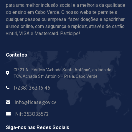
para uma melhor inclusão social e a melhoria da qualidade
do ensino em Cabo Verde. O nosso website permite a
qualquer pessoa ou empresa fazer doações e apadrinhar
alunos online, com segurança e rapidez, através de cartão
vinti4, VISA e Mastercard. Participe!
Contatos
CP 21 A - Edifício "Achada Santo António",
ao lado da
TCV, Achada Stº António – Praia, Cabo Verde
(+238) 262 15 45
info@ficase.gov.cv
Nif:
353035572
Siga-nos nas Redes Sociais