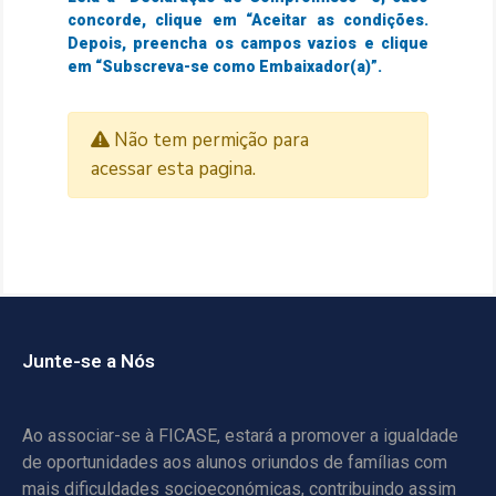
concorde, clique em “Aceitar as condições.
Depois, preencha os campos vazios e clique
em “Subscreva-se como Embaixador(a)”.
Não tem permição para
acessar esta pagina.
Junte-se a Nós
Ao associar-se à FICASE, estará a promover a igualdade
de oportunidades aos alunos oriundos de famílias com
mais dificuldades socioeconómicas, contribuindo assim