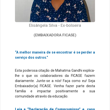
Elisângela Silva - Ex-bolseira
(EMBAIXADORA FICASE)
“A melhor maneira de se encontrar é se perder a
serviço dos outros.”
Esta poderosa citação de Mahatma Gandhi explica-
lhe o que os colaboradores da FICASE fazem
diariamente. Junte-se a nós! Faça como eu! Seja
Embaixador(a) FICASE. Venha fazer parte desta
família e impactar positivamente a sua
comunidade através da educação.
Leia a “Declaração de Compromisso” e, caso