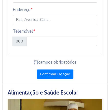
Endereço
*
Telemóvel
*
000
(*)campos obrigatórios
Confirmar Doação
Alimentação e Saúde Escolar