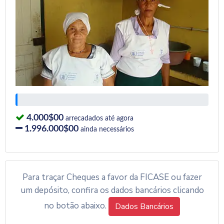
4.000$00
arrecadados até agora
1.996.000$00
ainda necessários
Para traçar Cheques a favor da FICASE ou fazer
um depósito, confira os dados bancários clicando
no botão abaixo.
Dados Bancários