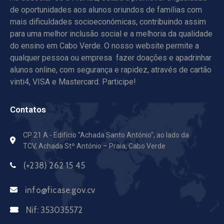
de oportunidades aos alunos oriundos de famílias com
mais dificuldades socioeconómicas, contribuindo assim
para uma melhor inclusão social e a melhoria da qualidade
do ensino em Cabo Verde. O nosso website permite a
qualquer pessoa ou empresa fazer doações e apadrinhar
alunos online, com segurança e rapidez, através de cartão
vinti4, VISA e Mastercard. Participe!
Contatos
CP 21 A - Edifício "Achada Santo António",
ao lado da
TCV, Achada Stº António – Praia, Cabo Verde
(+238) 262 15 45
info@ficase.gov.cv
Nif:
353035572