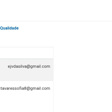
 Qualidade
ejvdasilva@gmail.com
stavaressofia8@gmail.com