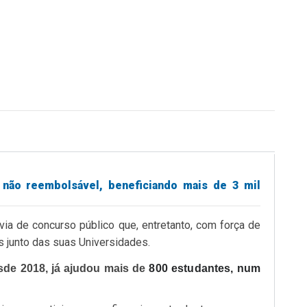
não reembolsável, beneficiando mais de 3 mil
ia de concurso público que, entretanto, com força de
s junto das suas Universidades.
sde 2018, já ajudou mais de
800 estudantes, num