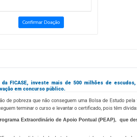
Confirmar Doação
 da FICASE, investe mais de 500 milhões de escudos, 
ovação em concurso público.
uação de pobreza que não conseguem uma Bolsa de Estudo pela v
eguem terminar o curso e levantar o certificado, pois têm dívida
rograma Extraordinário de Apoio Pontual (PEAP), que de