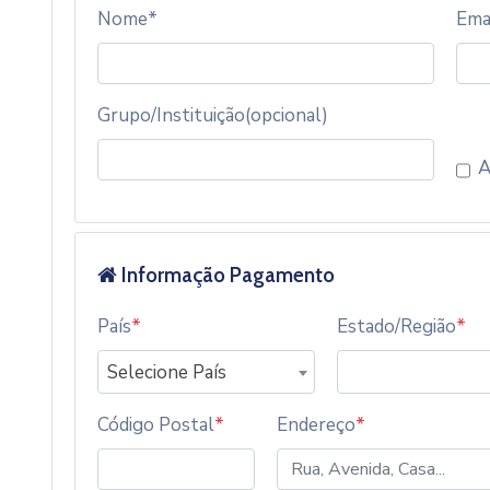
Nome*
Ema
Grupo/Instituição(opcional)
A
Informação Pagamento
País
*
Estado/Região
*
Selecione País
Código Postal
*
Endereço
*