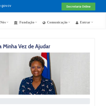
.gov.cv
Secretaria Online
 Nós
Fundação
Comunicação
Entrar
a Minha Vez de Ajudar