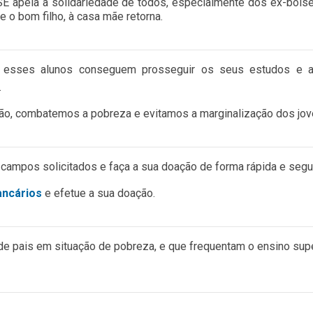
E apela à solidariedade de todos, especialmente dos ex-bolsei
 o bom filho, à casa mãe retorna.
 esses alunos conseguem prosseguir os seus estudos e as
.
ção, combatemos a pobreza e evitamos a marginalização dos jov
 campos solicitados e faça a sua doação de forma rápida e segu
ancários
e efetue a sua doação.
 de pais em situação de pobreza, e que frequentam o ensino sup