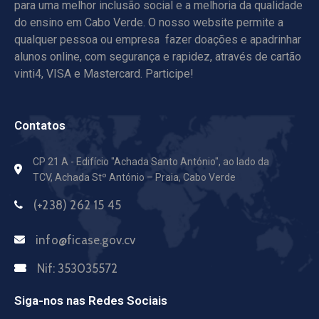
para uma melhor inclusão social e a melhoria da qualidade
do ensino em Cabo Verde. O nosso website permite a
qualquer pessoa ou empresa fazer doações e apadrinhar
alunos online, com segurança e rapidez, através de cartão
vinti4, VISA e Mastercard. Participe!
Contatos
CP 21 A - Edifício "Achada Santo António",
ao lado da
TCV, Achada Stº António – Praia, Cabo Verde
(+238) 262 15 45
info@ficase.gov.cv
Nif:
353035572
Siga-nos nas Redes Sociais