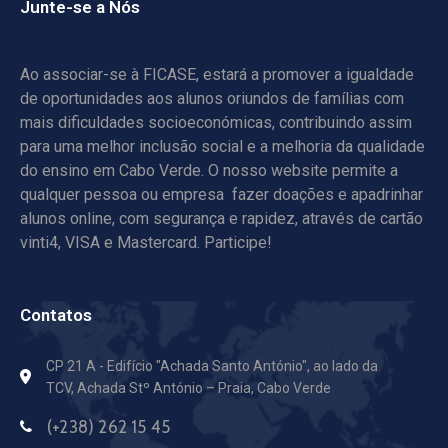
Junte-se a Nós
Ao associar-se à FICASE, estará a promover a igualdade
de oportunidades aos alunos oriundos de famílias com
mais dificuldades socioeconómicas, contribuindo assim
para uma melhor inclusão social e a melhoria da qualidade
do ensino em Cabo Verde. O nosso website permite a
qualquer pessoa ou empresa fazer doações e apadrinhar
alunos online, com segurança e rapidez, através de cartão
vinti4, VISA e Mastercard. Participe!
Contatos
CP 21 A - Edifício "Achada Santo António",
ao lado da
TCV, Achada Stº António – Praia, Cabo Verde
(+238) 262 15 45