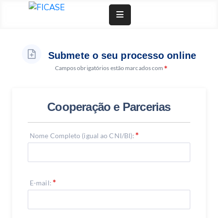
Doar Agora
Junta-Se A Nós
Fundação
Comunicação
Entrar