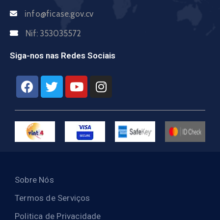
info@ficase.gov.cv
Nif:
353035572
Siga-nos nas Redes Sociais
Sobre Nós
Termos de Serviços
Politica de Privacidade