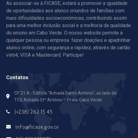
Ao associar-se à FICASE, estará a promover a igualdade
de oportunidades aos alunos oriundos de famílias com
mais dificuldades socioeconómicas, contribuindo assim
para uma melhor inclusão social e a melhoria da qualidade
do ensino em Cabo Verde. O nosso website permite a
qualquer pessoa ou empresa fazer doações e apadrinhar
alunos online, com segurança e rapidez, através de cartão
vinti4, VISA e Mastercard. Participe!
Contatos
CP 21 A - Edifício "Achada Santo António",
ao lado da
TCV, Achada Stº António – Praia, Cabo Verde
(+238) 262 15 45
info@ficase.gov.cv