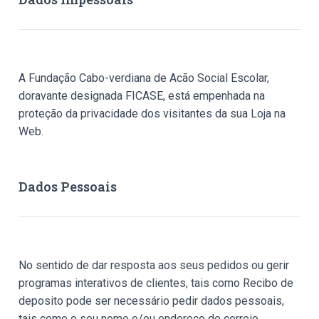
A Fundação Cabo-verdiana de Acão Social Escolar,
doravante designada FICASE, está empenhada na
proteção da privacidade dos visitantes da sua Loja na
Web.
Dados Pessoais
No sentido de dar resposta aos seus pedidos ou gerir
programas interativos de clientes, tais como Recibo de
deposito pode ser necessário pedir dados pessoais,
tais como o seu nome e/ou endereço de correio