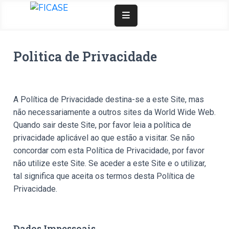
Doar Agora
Politica de Privacidade
Junta-Se A Nós
Fundação
Comunicação
Entrar
A Política de Privacidade destina-se a este Site, mas
não necessariamente a outros sites da World Wide Web.
Quando sair deste Site, por favor leia a política de
privacidade aplicável ao que estão a visitar. Se não
concordar com esta Política de Privacidade, por favor
não utilize este Site. Se aceder a este Site e o utilizar,
tal significa que aceita os termos desta Política de
Privacidade.
Dados Impessoais