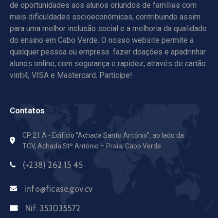
de oportunidades aos alunos oriundos de famílias com
mais dificuldades socioeconómicas, contribuindo assim
para uma melhor inclusão social e a melhoria da qualidade
do ensino em Cabo Verde. O nosso website permite a
qualquer pessoa ou empresa fazer doações e apadrinhar
alunos online, com segurança e rapidez, através de cartão
vinti4, VISA e Mastercard. Participe!
Contatos
CP 21 A - Edifício "Achada Santo António",
ao lado da
TCV, Achada Stº António – Praia, Cabo Verde
(+238) 262 15 45
info@ficase.gov.cv
Nif:
353035572