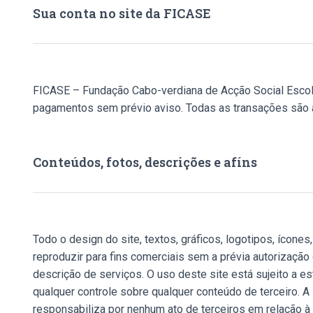
Sua conta no site da FICASE
FICASE – Fundação Cabo-verdiana de Acção Social Escolar 
pagamentos sem prévio aviso. Todas as transações são an
Conteúdos, fotos, descrições e afíns
Todo o design do site, textos, gráficos, logotipos, íco
reproduzir para fins comerciais sem a prévia autorização
descrição de serviços. O uso deste site está sujeito a 
qualquer controle sobre qualquer conteúdo de terceiro. 
responsabiliza por nenhum ato de terceiros em relação à