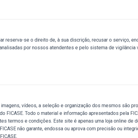
reserva-se o direito de, à sua discrição, recusar o serviço, enc
alisadas por nossos atendentes e pelo sistema de vigilância vi
nes, imagens, vídeos, a seleção e organização dos mesmos são p
 do FICASE. Todo o material e informação apresentados pela FICA
estes termos e condições. Este site é apenas uma loja online d
A FICASE não garante, endossa ou aprova com precisão ou integr
 FICASE.