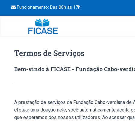
Funcionamento: Das 08h às 17h
Termos de Serviços
Bem-vindo à FICASE - Fundação Cabo-verdia
A prestação de serviços da Fundação Cabo-verdiana de Acç
efetuar uma doação nele, você automaticamente aceita e
que esperamos dos nossos utilizadores. Ao acessar qualq