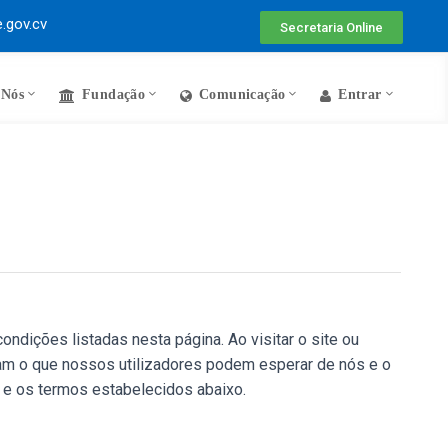
.gov.cv
Secretaria Online
 Nós
Fundação
Comunicação
Entrar
ndições listadas nesta página. Ao visitar o site ou
am o que nossos utilizadores podem esperar de nós e o
 e os termos estabelecidos abaixo.