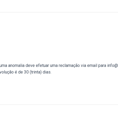
uma anomalia deve efetuar uma reclamação via email para info@f
lução é de 30 (trinta) dias.