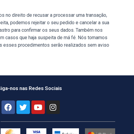
s no direito de recusar a processar uma transação,
peita, podemos rejeitar o seu pedido e cancelar a sua
dastro para confirmar os seus dados. Também nos
ou em casos que haja suspeita de má fé. Nós tomamos
dos esses procedimentos serão realizados sem aviso
iga-nos nas Redes Sociais