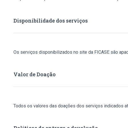
Disponibilidade dos serviços
Os serviços disponibilizados no site da FICASE são apa
Valor de Doação
Todos os valores das doações dos serviços indicados at
Políticas de entrega e devolução