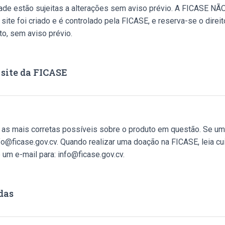
lidade estão sujeitas a alterações sem aviso prévio. A FI
oi criado e é controlado pela FICASE, e reserva-se o direito
o, sem aviso prévio.
 site da FICASE
as mais corretas possíveis sobre o produto em questão. Se um 
fo@ficase.gov.cv. Quando realizar uma doação na FICASE, leia c
 um e-mail para: info@ficase.gov.cv.
das