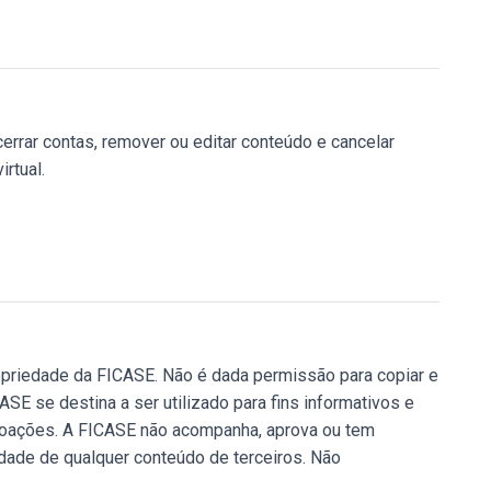
errar contas, remover ou editar conteúdo e cancelar
rtual.
ropriedade da FICASE. Não é dada permissão para copiar e
SE se destina a ser utilizado para fins informativos e
e doações. A FICASE não acompanha, aprova ou tem
idade de qualquer conteúdo de terceiros. Não