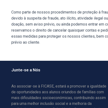
Como parte de nossos procedimentos de proteção à fraude
devido à suspeita de fraude, ato ilícito, atividade ilega
doação, sem aviso prévio, ou ainda podemos entrar em c
reservamos o direito de cancelar quaisquer contas e pedi
essas medidas para proteger os nossos clientes, bem c
prévio ao cliente.
Junte-se a Nós
Ao associar-se à FICASE, estará a promover a igualdade
de oportunidades aos alunos oriundos de famílias com
mais dificuldades socioeconómicas, contribuindo assim
para uma melhor inclusão social e a melhoria da