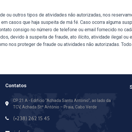
 ou outros tipos de atividades não autorizadas, nos reservamo
l ou em casos que haja suspeita de má fé. Caso ocorra alguma sus
ontato consigo no número de telefone ou email fornecido no ca
dos, devido à suspeita de fraude, ato ilícito, atividade ilegal 
omo nos proteger de fraude ou atividades não autorizadas. To
Contatos
S
CP 21 A - Edifício "Achada Santo António",
ao lado da
TCV, Achada Stº António – Praia, Cabo Verde
(+238) 262 15 45