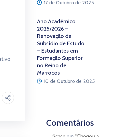
17 de Outubro de 2025
Ano Académico
2025/2026 –
Renovação de
Subsídio de Estudo
– Estudantes em
Formação Superior
ativo
no Reino de
Marrocos
10 de Outubro de 2025
Comentários
ficase
em
“Chegou a