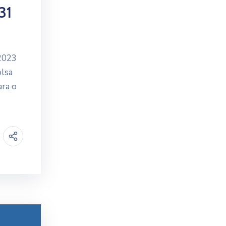
31
2023
olsa
ara o