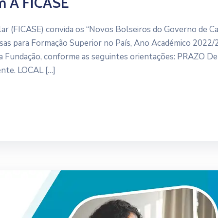
m A FICASE
lar (FICASE) convida os “Novos Bolseiros do Governo de C
lsas para Formação Superior no País, Ano Académico 2022/
a Fundação, conforme as seguintes orientações: PRAZO De
ente. LOCAL […]