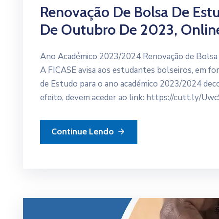
Renovação De Bolsa De Est
De Outubro De 2023, Onlin
Ano Académico 2023/2024 Renovação de Bolsa d
A FICASE avisa aos estudantes bolseiros, em fo
de Estudo para o ano académico 2023/2024 deco
efeito, devem aceder ao link: https://cutt.ly/Uwc
Continue Lendo