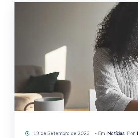
19 de Setembro de 2023
- Em
Notícias
Por