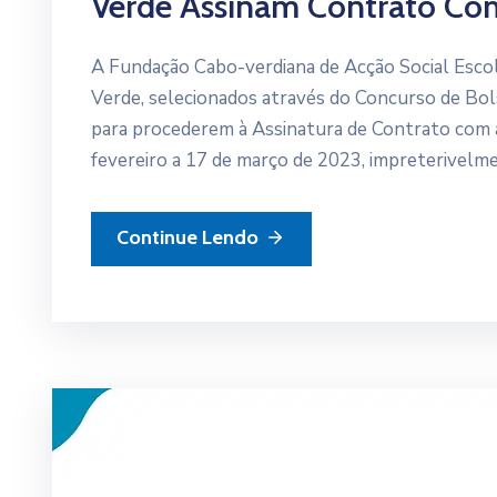
Verde Assinam Contrato Co
A Fundação Cabo-verdiana de Acção Social Esco
Verde, selecionados através do Concurso de Bo
para procederem à Assinatura de Contrato com 
fevereiro a 17 de março de 2023, impreterivelm
Continue Lendo