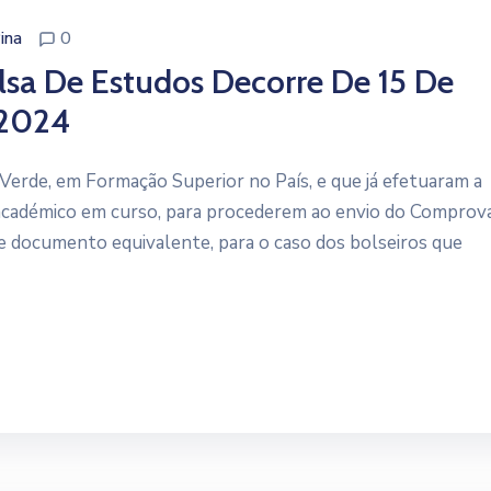
ina
0
sa De Estudos Decorre De 15 De
 2024
Verde, em Formação Superior no País, e que já efetuaram a
 académico em curso, para procederem ao envio do Comprov
e documento equivalente, para o caso dos bolseiros que