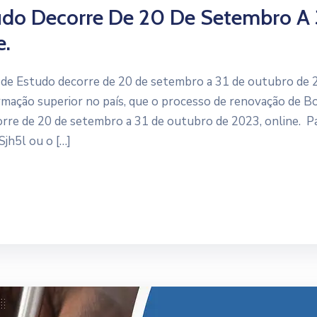
udo Decorre De 20 De Setembro A 
e.
e Estudo decorre de 20 de setembro a 31 de outubro de 
rmação superior no país, que o processo de renovação de B
rre de 20 de setembro a 31 de outubro de 2023, online. P
Sjh5l ou o […]