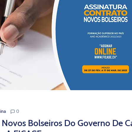
ina
0
Novos Bolseiros Do Governo De C