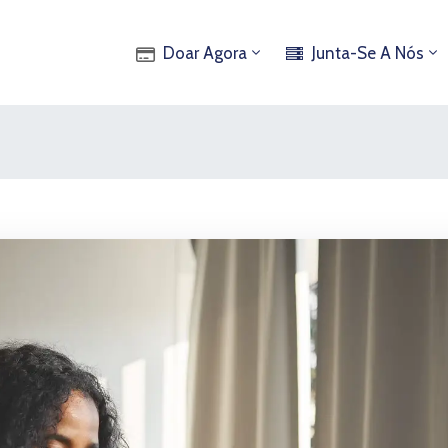
Doar Agora
Junta-Se A Nós