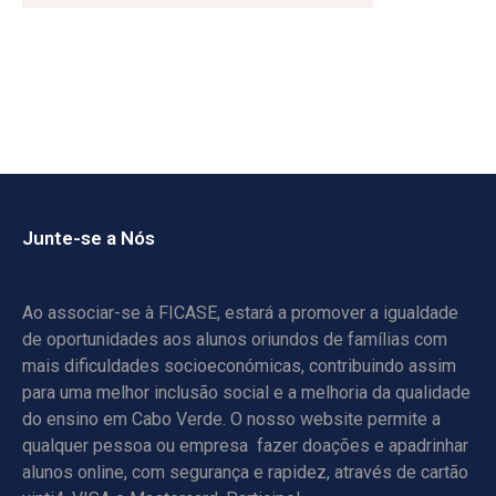
Junte-se a Nós
Ao associar-se à FICASE, estará a promover a igualdade
de oportunidades aos alunos oriundos de famílias com
mais dificuldades socioeconómicas, contribuindo assim
para uma melhor inclusão social e a melhoria da qualidade
do ensino em Cabo Verde. O nosso website permite a
qualquer pessoa ou empresa fazer doações e apadrinhar
alunos online, com segurança e rapidez, através de cartão