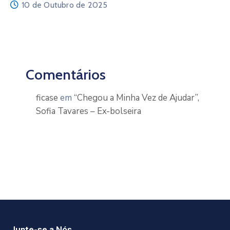
10 de Outubro de 2025
Comentários
ficase
em
“Chegou a Minha Vez de Ajudar”,
Sofia Tavares – Ex-bolseira
Junte-se a Nós