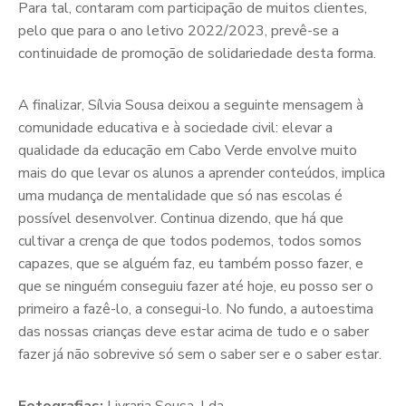
Para tal, contaram com participação de muitos clientes,
pelo que para o ano letivo 2022/2023, prevê-se a
continuidade de promoção de solidariedade desta forma.
A finalizar, Sílvia Sousa deixou a seguinte mensagem à
comunidade educativa e à sociedade civil: elevar a
qualidade da educação em Cabo Verde envolve muito
mais do que levar os alunos a aprender conteúdos, implica
uma mudança de mentalidade que só nas escolas é
possível desenvolver. Continua dizendo, que há que
cultivar a crença de que todos podemos, todos somos
capazes, que se alguém faz, eu também posso fazer, e
que se ninguém conseguiu fazer até hoje, eu posso ser o
primeiro a fazê-lo, a consegui-lo. No fundo, a autoestima
das nossas crianças deve estar acima de tudo e o saber
fazer já não sobrevive só sem o saber ser e o saber estar.
Fotografias:
Livraria Sousa, Lda.