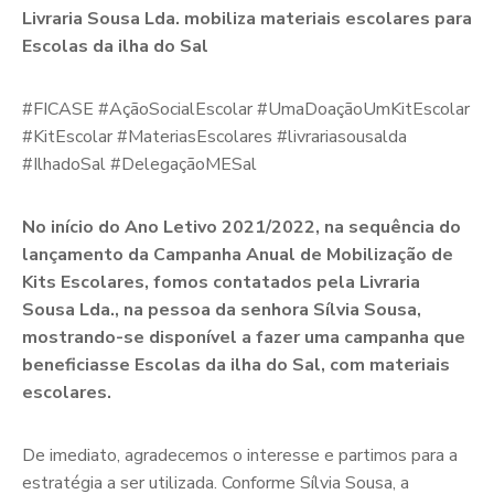
Livraria Sousa Lda. mobiliza materiais escolares para
Escolas da ilha do Sal
#FICASE #AçãoSocialEscolar #UmaDoaçãoUmKitEscolar
#KitEscolar #MateriasEscolares #livrariasousalda
#IlhadoSal #DelegaçãoMESal
No início do Ano Letivo 2021/2022, na sequência do
lançamento da Campanha Anual de Mobilização de
Kits Escolares, fomos contatados pela Livraria
Sousa Lda., na pessoa da senhora Sílvia Sousa,
mostrando-se disponível a fazer uma campanha que
beneficiasse Escolas da ilha do Sal, com materiais
escolares.
De imediato, agradecemos o interesse e partimos para a
estratégia a ser utilizada. Conforme Sílvia Sousa, a