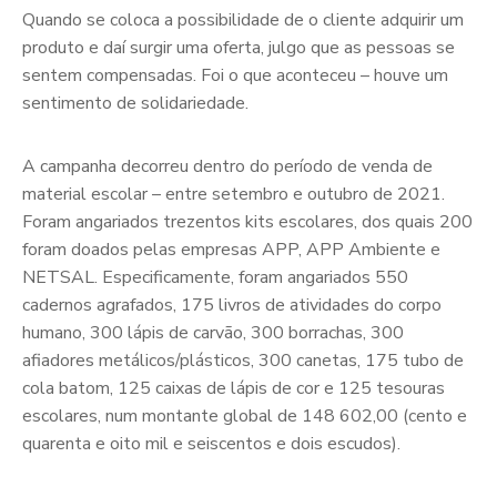
Quando se coloca a possibilidade de o cliente adquirir um
produto e daí surgir uma oferta, julgo que as pessoas se
sentem compensadas. Foi o que aconteceu – houve um
sentimento de solidariedade.
A campanha decorreu dentro do período de venda de
material escolar – entre setembro e outubro de 2021.
Foram angariados trezentos kits escolares, dos quais 200
foram doados pelas empresas APP, APP Ambiente e
NETSAL. Especificamente, foram angariados 550
cadernos agrafados, 175 livros de atividades do corpo
humano, 300 lápis de carvão, 300 borrachas, 300
afiadores metálicos/plásticos, 300 canetas, 175 tubo de
cola batom, 125 caixas de lápis de cor e 125 tesouras
escolares, num montante global de 148 602,00 (cento e
quarenta e oito mil e seiscentos e dois escudos).