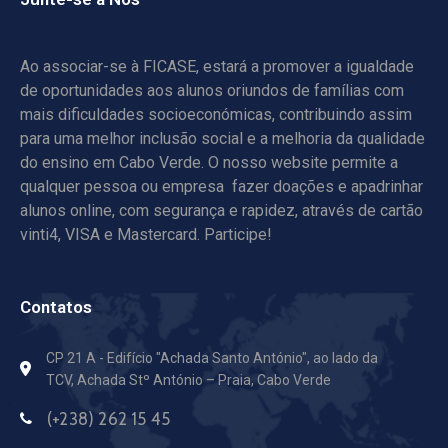
Ao associar-se à FICASE, estará a promover a igualdade
de oportunidades aos alunos oriundos de famílias com
mais dificuldades socioeconómicas, contribuindo assim
para uma melhor inclusão social e a melhoria da qualidade
do ensino em Cabo Verde. O nosso website permite a
qualquer pessoa ou empresa fazer doações e apadrinhar
alunos online, com segurança e rapidez, através de cartão
vinti4, VISA e Mastercard. Participe!
Contatos
CP 21 A - Edifício "Achada Santo António",
ao lado da
TCV, Achada Stº António – Praia, Cabo Verde
(+238) 262 15 45