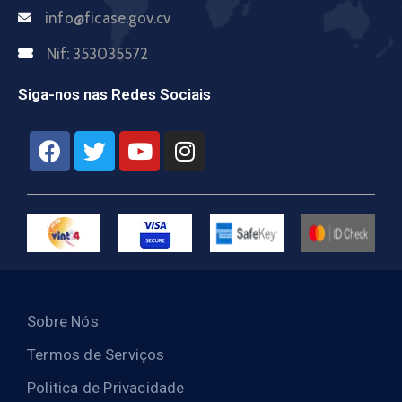
info@ficase.gov.cv
Nif:
353035572
Siga-nos nas Redes Sociais
Sobre Nós
Termos de Serviços
Politica de Privacidade