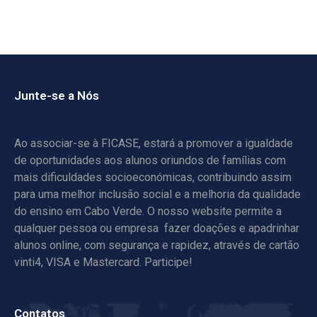
Junte-se a Nós
Ao associar-se à FICASE, estará a promover a igualdade
de oportunidades aos alunos oriundos de famílias com
mais dificuldades socioeconómicas, contribuindo assim
para uma melhor inclusão social e a melhoria da qualidade
do ensino em Cabo Verde. O nosso website permite a
qualquer pessoa ou empresa fazer doações e apadrinhar
alunos online, com segurança e rapidez, através de cartão
vinti4, VISA e Mastercard. Participe!
Contatos