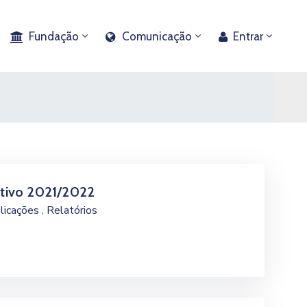
Fundação
Comunicação
Entrar
etivo 2021/2022
,
licações
Relatórios