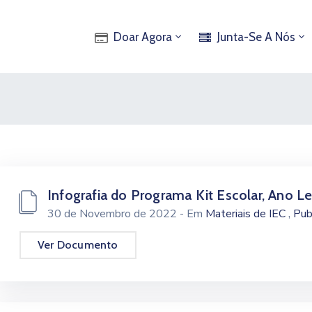
Doar Agora
Junta-Se A Nós
Infografia do Programa Kit Escolar, Ano L
,
30 de Novembro de 2022
- Em
Materiais de IEC
Pub
Ver Documento