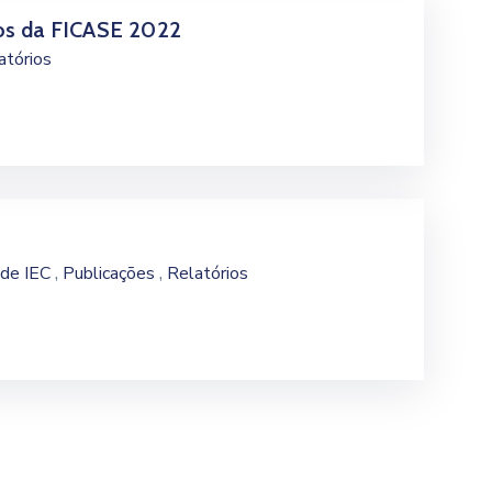
os da FICASE 2022
atórios
,
,
 de IEC
Publicações
Relatórios